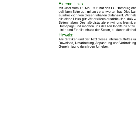
Externe Links:
Mit Urteil vom 12. Mai 1998 hat das LG Hamburg ents
gelinkten Seite ggf. mit zu verantworten hat. Dies 
ausdrücklich von diesen Inhalten distanziert. Wir ha
alle diese Links gilt: Wir erklären ausdrücklich, daß 
Seiten haben. Deshalb distanzieren wir uns hiermit au
Homepage und machen uns dessen Inhalte nicht zu Ei
Links und für alle Inhalte der Seiten, zu denen die 
Hinweis:
Alle Grafiken und der Text dieses Internetauftritte
Download, Umarbeitung, Anpassung und Verbreitung,
Genehmigung durch den Urheber.